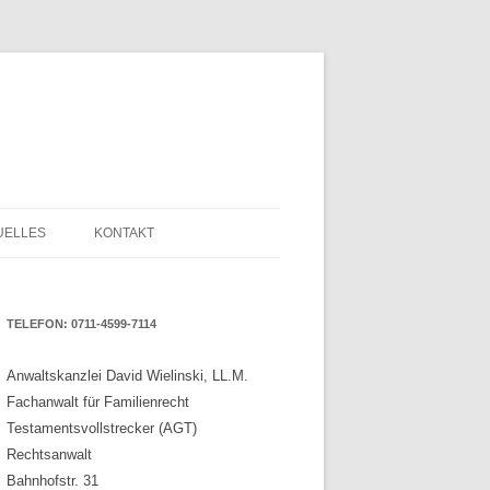
UELLES
KONTAKT
TELEFON: 0711-4599-7114
Anwaltskanzlei David Wielinski, LL.M.
Fachanwalt für Familienrecht
Testamentsvollstrecker (AGT)
Rechtsanwalt
Bahnhofstr. 31