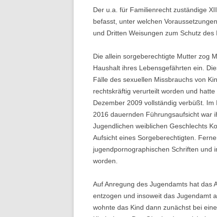
Der u.a. für Familienrecht zuständige XI
befasst, unter welchen Voraussetzungen 
und Dritten Weisungen zum Schutz des K
Die allein sorgeberechtigte Mutter zog M
Haushalt ihres Lebensgefährten ein. D
Fälle des sexuellen Missbrauchs von Kin
rechtskräftig verurteilt worden und hatte
Dezember 2009 vollständig verbüßt. Im
2016 dauernden Führungsaufsicht war i
Jugendlichen weiblichen Geschlechts Ko
Aufsicht eines Sorgeberechtigten. Ferne
jugendpornographischen Schriften und im
worden.
Auf Anregung des Jugendamts hat das Am
entzogen und insoweit das Jugendamt al
wohnte das Kind dann zunächst bei eine