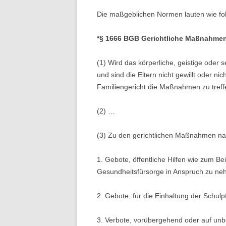
Die maßgeblichen Normen lauten wie fol
*§ 1666 BGB Gerichtliche Maßnahme
(1) Wird das körperliche, geistige oder
und sind die Eltern nicht gewillt oder n
Familiengericht die Maßnahmen zu treffe
(2) …
(3) Zu den gerichtlichen Maßnahmen na
1. Gebote, öffentliche Hilfen wie zum Be
Gesundheitsfürsorge in Anspruch zu ne
2. Gebote, für die Einhaltung der Schulpf
3. Verbote, vorübergehend oder auf un