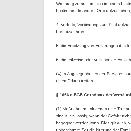
Wohnung zu nutzen, sich in einem best
bestimmende andere Orte aufzusuchen, 
4. Verbote, Verbindung zum Kind aufzu
herbeizuführen,
5. die Ersetzung von Erklärungen des In
6. die teilweise oder vollständige Entzie
(4) In Angelegenheiten der Personens
einen Dritten treffen.
§ 1666 a BGB Grundsatz der Verhältni
(1) Maßnahmen, mit denen eine Trennung
sind nur zulässig, wenn der Gefahr nicht
begegnet werden kann. Dies gilt auch, 
unbestimmte Zeit die Nutzung der Famili