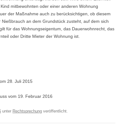
m Kind mitbewohnten oder einer anderen Wohnung
Dauer der Maßnahme auch zu berücksichtigen, ob diesem
r Nießbrauch an dem Grundstück zusteht, auf dem sich
gilt für das Wohnungseigentum, das Dauerwohnrecht, das
teil oder Dritte Mieter der Wohnung ist.
om 28. Juli 2015
luss vom 19. Februar 2016
6
unter
Rechtsprechung
veröffentlicht.