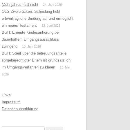
(Zehnjahresfrist) nicht
24. Juni 2026
OLG Zweibrücken: Scheidung hebt
erbvertragliche Bindung auf und ermöglicht
ein neues Testament
23. Juni 2026
BGH: Erneute Kindesanhörung bei
dauerhaftem Umgangsausschluss
zwingend
10. Juni 2026
BGH: Streit über die betreuungsanteile
sorgeberechtigter Eltern ist grundsätzlich
im Umgangsverfahren zu klären
13. Mai
2026
Links
Impressum
Datenschutzerklärung
Suchen