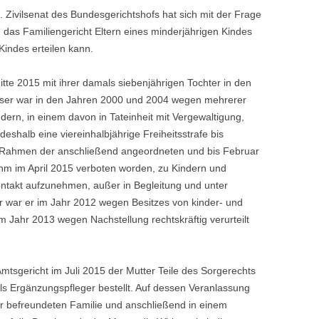
I. Zivilsenat des Bundesgerichtshofs hat sich mit der Frage
das Familiengericht Eltern eines minderjährigen Kindes
indes erteilen kann.
itte 2015 mit ihrer damals siebenjährigen Tochter in den
ieser war in den Jahren 2000 und 2004 wegen mehrerer
dern, in einem davon in Tateinheit mit Vergewaltigung,
 deshalb eine viereinhalbjährige Freiheitsstrafe bis
 Rahmen der anschließend angeordneten und bis Februar
hm im April 2015 verboten worden, zu Kindern und
ntakt aufzunehmen, außer in Begleitung und unter
r war er im Jahr 2012 wegen Besitzes von kinder- und
 Jahr 2013 wegen Nachstellung rechtskräftig verurteilt
tsgericht im Juli 2015 der Mutter Teile des Sorgerechts
s Ergänzungspfleger bestellt. Auf dessen Veranlassung
r befreundeten Familie und anschließend in einem