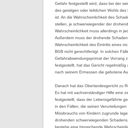
Gefahr festgestellt wird, dass bei der 
des geistigen oder leiblichen Wohls des
ist. An die Wahrscheinlichkeit des Scha
stellen, je schwerwiegender der drohen
Wahrscheinlichkeit muss allerdings in 
Außerdem muss der drohende Schaden für
Wahrscheinlichkeit des Eintritts eines
BGB nicht gerechtfertigt. In solchen Fäl
Gefahrabwendungsprimat der Vorrang zu
festgestellt, hat das Gericht regelmäßi
nach seinem Ermessen die gebotene Aus
Danach hat das Oberlandesgericht zu R
Es hat mit sachverständiger Hilfe eine 
festgestellt, dass der Lebensgefährte g
in den Fällen, die seinen Verurteilung
Missbrauchs von Kindern zugrunde lag
drohenden schwerwiegenden Schadens, 
bestehe eine hinreichende Wahrscheinli