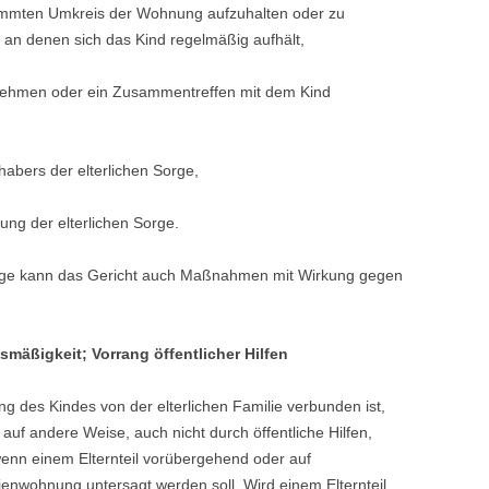
immten Umkreis der Wohnung aufzuhalten oder zu
an denen sich das Kind regelmäßig aufhält,
nehmen oder ein Zusammentreffen mit dem Kind
habers der elterlichen Sorge,
hung der elterlichen Sorge.
orge kann das Gericht auch Maßnahmen mit Wirkung gegen
smäßigkeit; Vorrang öffentlicher Hilfen
 des Kindes von der elterlichen Familie verbunden ist,
 auf andere Weise, auch nicht durch öffentliche Hilfen,
wenn einem Elternteil vorübergehend oder auf
enwohnung untersagt werden soll. Wird einem Elternteil