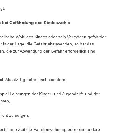
gt:
n bei Gefährdung des Kindeswohls
 seelische Wohl des Kindes oder sein Vermögen gefährdet
icht in der Lage, die Gefahr abzuwenden, so hat das
n, die zur Abwendung der Gefahr erforderlich sind.
ch Absatz 1 gehören insbesondere
ispiel Leistungen der Kinder- und Jugendhilfe und der
hmen,
licht zu sorgen,
bestimmte Zeit die Familienwohnung oder eine andere