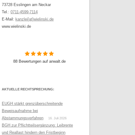
73728 Esslingen am Neckar
Tel.:
0711-4599-7114
E-Mail:
kanzlei[at]wielinski.de
www.wielinski.de
88 Bewertungen auf anwalt.de
AKTUELLE RECHTSPRECHUNG:
EUGH stärkt grenzüberschreitende
Beweisaufnahme bei
Abstammungsverfahren
16. Juli 2026
BGH zur Pflichtteilsergänzung: Leibrente
und Reallast hindern den Fristbeginn