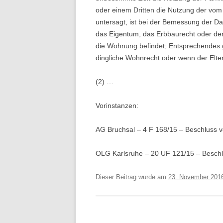
oder einem Dritten die Nutzung der vo
untersagt, ist bei der Bemessung der 
das Eigentum, das Erbbaurecht oder de
die Wohnung befindet; Entsprechendes 
dingliche Wohnrecht oder wenn der Eltern
(2) …
Vorinstanzen:
AG Bruchsal – 4 F 168/15 – Beschluss v
OLG Karlsruhe – 20 UF 121/15 – Besch
Dieser Beitrag wurde am
23. November 201